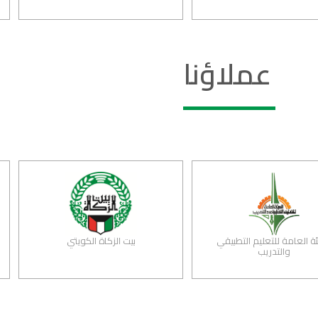
عملاؤنا
الهيئة العامة للتعليم التطبيقي
بيت الزكاة الكويتي
والتدريب